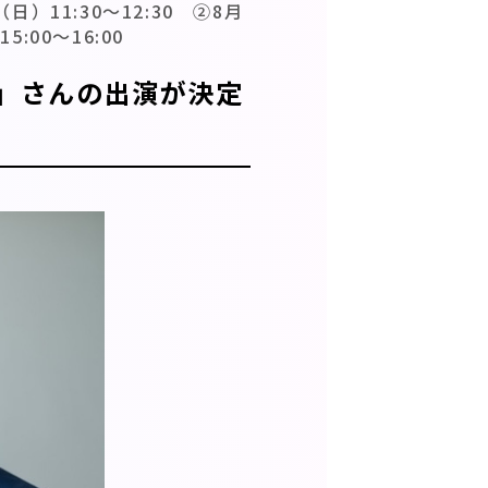
（日）11:30〜12:30 ②8月
5:00〜16:00
」さんの出演が決定