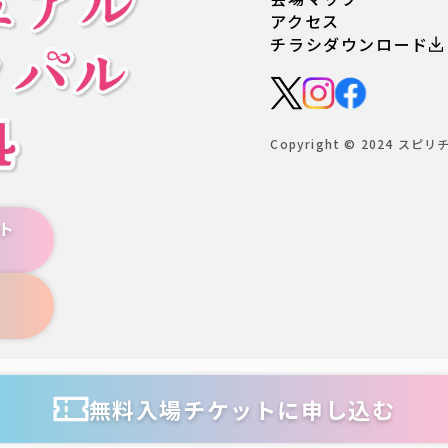
アクセス
チラシダウンロード
Copyright © 2024 スピリ
ト
無料入場チケットに申し込む