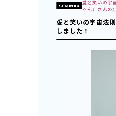
愛と笑いの宇
SEMINAR
ゃん」さんの
愛と笑いの宇宙法則
しました！