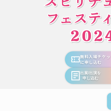
無料入場チケッ
に申し込む
出展/出演を
申し込む