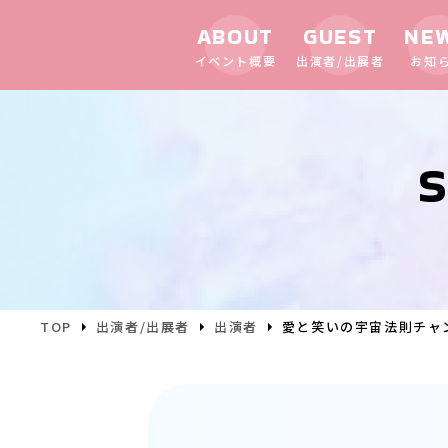
ABOUT
GUEST
NE
イベント概要
出演者/出展者
お知
S
TOP
出演者/出展者
出演者
愛と笑いの宇宙法則チャ