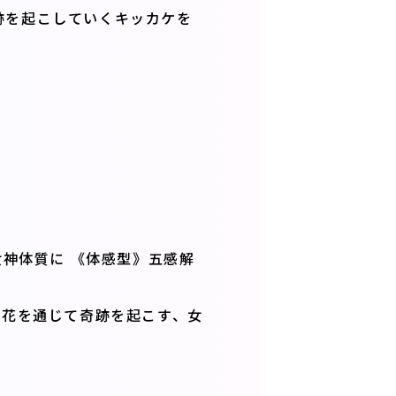
跡を起こしていくキッカケを
女神体質に 《体感型》五感解
開花を通じて奇跡を起こす、女