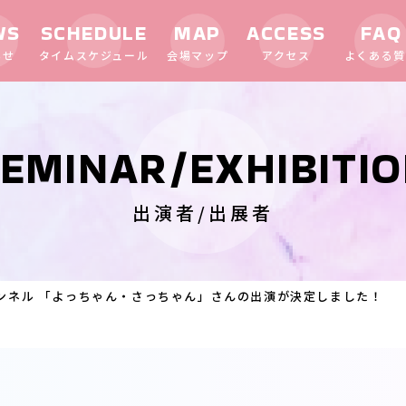
WS
SCHEDULE
MAP
ACCESS
FAQ
らせ
タイムスケジュール
会場マップ
アクセス
よくある質
EMINAR/EXHIBITI
出演者/出展者
ンネル 「よっちゃん・さっちゃん」さんの出演が決定しました！