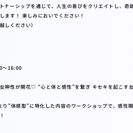
トナーシップを通じて、人生の喜びをクリエイトし、奇
します！ 楽しみにおいでください！
越しください）
〜16:00
女神性が開花♡ “心と体と感性”を繋ぎ キセキを起こす
より”体感型”に特化した内容のワークショップで、感性
！