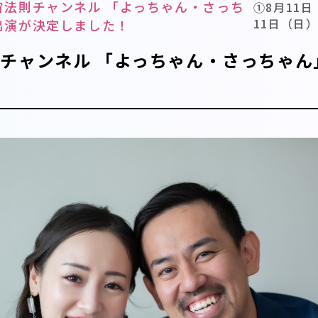
宙法則チャンネル 「よっちゃん・さっち
①8月11日
11日（日）1
出演が決定しました！
チャンネル 「よっちゃん・さっちゃん