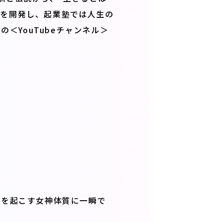
＞を開発し、起業塾では人生の
＜YouTubeチャンネル＞
キを起こす女神体質に一瞬で