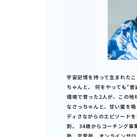
宇宙記憶を持って生まれたこ
ちゃんと、 何をやっても“
環境で育った2人が、この地
なさっちゃんと、甘い蜜を吸
ディさながらのエピソードを
到。 34歳からコーチング事
塾、恋愛塾、オンラインサロ