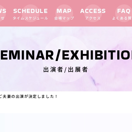
WS
SCHEDULE
MAP
ACCESS
FAQ
らせ
タイムスケジュール
会場マップ
アクセス
よくある質
EMINAR/EXHIBITI
出演者/出展者
ご夫妻の出演が決定しました！