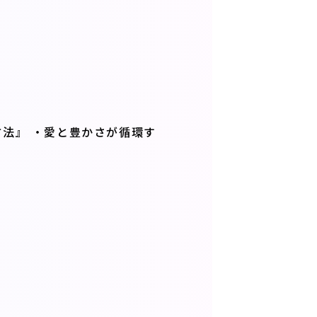
方法』 ・愛と豊かさが循環す