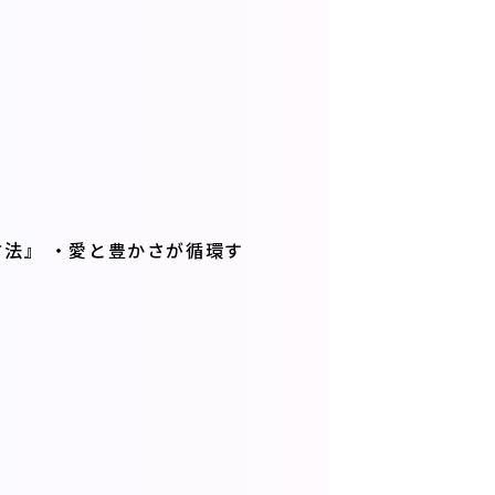
方法』 ・愛と豊かさが循環す