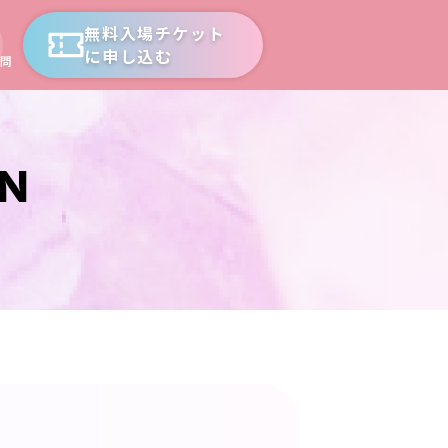
無料入場チケット
に申し込む
問
ON