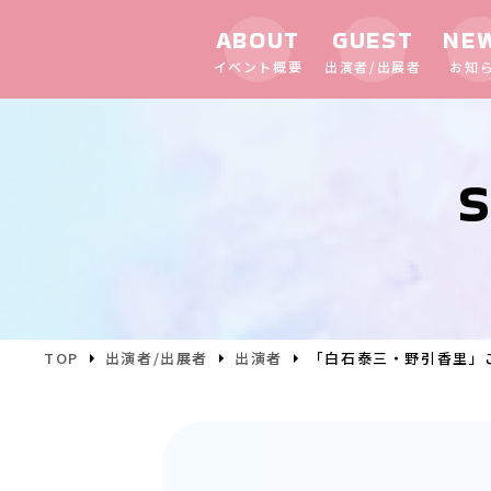
ABOUT
GUEST
NE
イベント概要
出演者/出展者
お知
S
TOP
出演者/出展者
出演者
「白石泰三・野引香里」