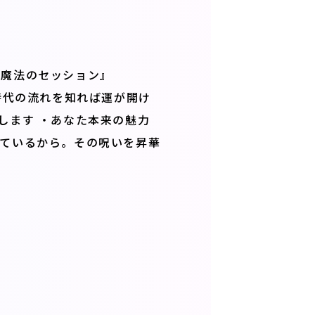
る魔法のセッション』
時代の流れを知れば運が開け
します ・あなた本来の魅力
っているから。その呪いを昇華