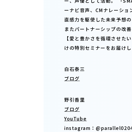
ー、声優として活動。 「SM
ーナビ音声、CMナレーショ
直感力を駆使した未来予想の
またパートナーシップの改善
【愛と豊かさを循環させたい
けの特別セミナーをお届けし
白石泰三
ブログ
野引香里
ブログ
YouTube
instagram：@parallel020