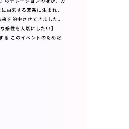
ro」のナレーションのほか、カ
建に由来する家系に生まれ、
未来を的中させてきました。
ルな感性を大切にしたい】
する このイベントのためだ