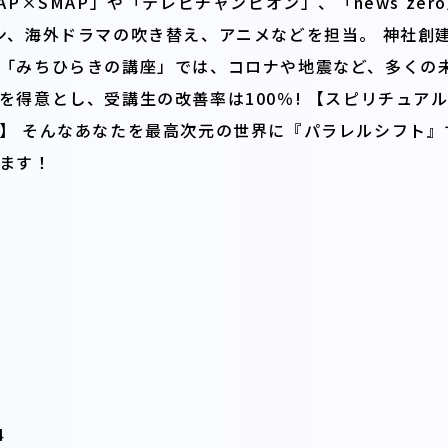
AP×SMAP」や「テレビチャンピオン」、「news ze
ン、海外ドラマの吹き替え、アニメなどを担当。 神社創
「みちひらきの講座」では、コロナや地震など、多くの
を得意とし、受講生の改善率は100％! 【スピリチュア
】 そんなあなたを最高次元の世界に『パラレルシフト』
ます！
4