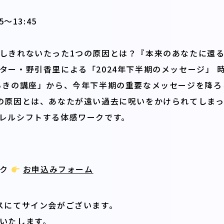
〜13:45
しきれないたった1つの原因とは？『本来のあなたに還
ター・野引香里による「2024年下半期のメッセージ」 
らきの講座」から、今年下半期の重要なメッセージを降ろ
の原因とは、あなたが遠い過去に呪いをかけられてしま
レルシフトする体感ワークです。
ック
お申込みフォーム
スにてサイン会がございます。
いたします。