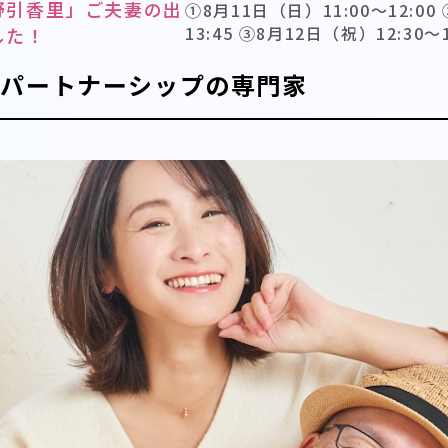
野引香里」ご夫妻の出
①8月11日（日）11:00〜12:00
13:45 ③8月12日（祝）12:30〜1
した！
とパートナーシップの専門家