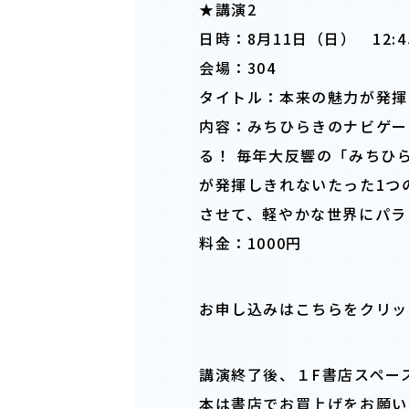
★講演2
日時：8月11日（日） 12:45
会場：304
タイトル：本来の魅力が発揮
内容：みちひらきのナビゲー
る！ 毎年大反響の「みちひ
が発揮しきれないたった1つ
させて、軽やかな世界にパラ
料金：1000円
お申し込みはこちらをクリ
講演終了後、１F書店スペー
本は書店でお買上げをお願い