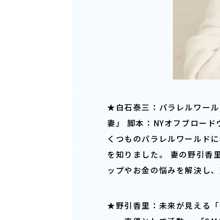
★白石泰三：パラレルワール
妻」 脚本：NYオフブロー
くつものパラレルワールドに
を知りました。 妻の野引香里
ップやお金の悩みを解決し、
★野引香里：未来が見える「