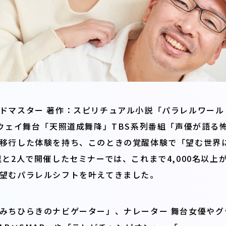
ドマスター 著作：スピリチュアル小説「パラレルワール
ドウェイ舞台「天照道成舞降」TBS系列番組「声優が語る
移行した体験を持ち、このときの覚醒体験で「望む世界
と2人で開催したセミナーでは、これまで4,000名以上
望むパラレルシフトを叶えてきました。
みちひらきのナビゲーター」、ナレーター 舞台女優やグ