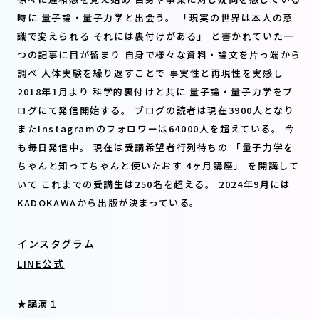
時に 量子論・量子力学と出会う。 「現実の世界は本人の意
識で変えられる それには裏付けがある」 と書かれていた一
つの記事に目が留まり 自身で様々な資料・論文を片っ端から
調べ 人体実験を繰り返すことで 事実性と再現性を実感し
2018年1月より 科学的裏付けと共に 量子論・量子力学をブ
ログにて発信開始する。 ブログの読者は現在3900人となり
またInstagramのフォロワーは64000人を超えている。 今
も毎日発信中。 現在は受講希望者行列待ちの 「量子力学を
ちゃんと知ってちゃんと使いたおす 4ヶ月講座」 を開講して
いて これまでの受講生は250名を超える。 2024年9月には
KADOKAWAから出版が決まっている。
インスタグラム
LINE公式
★講演１