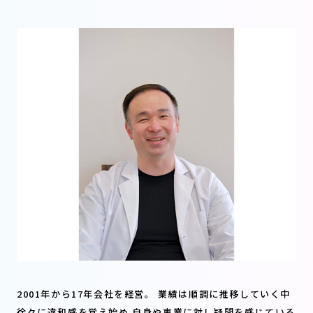
2001年から17年会社を経営。 業績は順調に推移していく中
徐々に違和感を覚え始め 自身や事業に対し疑問を感じている