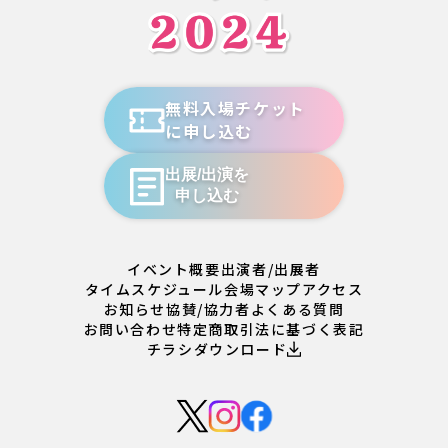
無料入場チケット
に申し込む
出展/出演を
申し込む
イベント概要
出演者/出展者
タイムスケジュール
会場マップ
アクセス
お知らせ
協賛/協力者
よくある質問
お問い合わせ
特定商取引法に基づく表記
チラシダウンロード