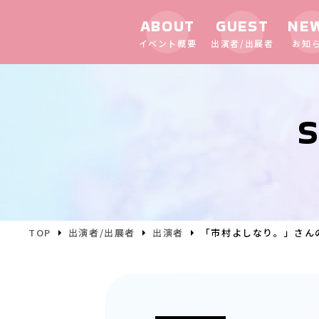
ABOUT
GUEST
NE
イベント概要
出演者/出展者
お知
S
TOP
出演者/出展者
出演者
「市村よしなり。」さん