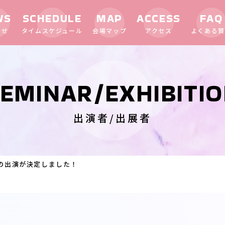
WS
SCHEDULE
MAP
ACCESS
FAQ
らせ
タイムスケジュール
会場マップ
アクセス
よくある質
EMINAR/EXHIBITI
出演者/出展者
の出演が決定しました！