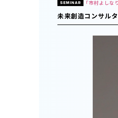
「市村よしな
SEMINAR
未来創造コンサル