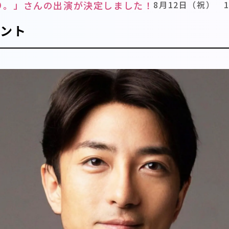
り。」さんの出演が決定しました！
8月12日（祝） 15
タント