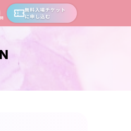
無料入場チケット
に申し込む
問
ON