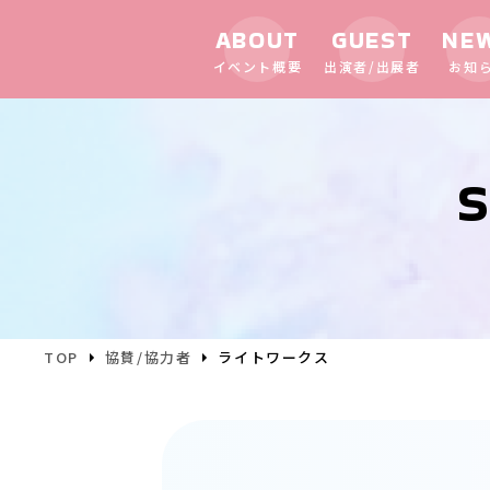
ABOUT
GUEST
NE
イベント概要
出演者/出展者
お知
S
TOP
協賛/協力者
ライトワークス