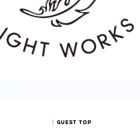
〈 GUEST TOP