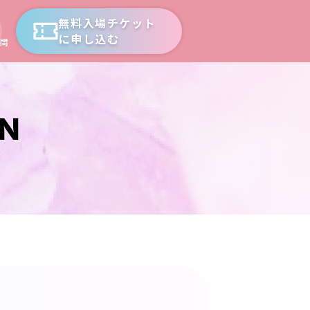
無料入場チケット
に申し込む
問
ON