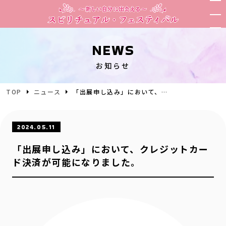
NEWS
お知らせ
TOP
ニュース
「出展申し込み」において、クレジットカード決済が可能になりました。
2024.05.11
「出展申し込み」において、クレジットカー
ド決済が可能になりました。