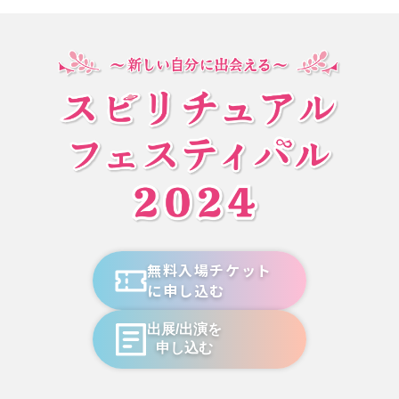
無料入場チケット
に申し込む
出展/出演を
申し込む