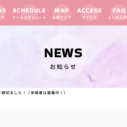
WS
SCHEDULE
MAP
ACCESS
FAQ
らせ
タイムスケジュール
会場マップ
アクセス
よくある質
NEWS
お知らせ
を締切ました！（来場者は募集中！）