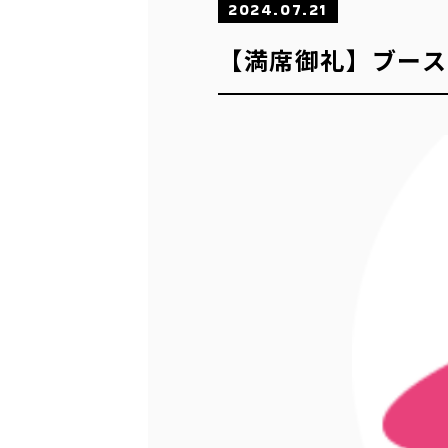
2024.07.21
【満席御礼】ブー