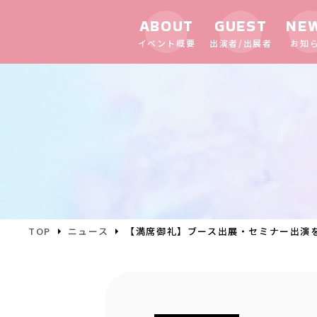
ABOUT
GUEST
NE
イベント概要
出演者/出展者
お知
TOP
ニュース
【満席御礼】ブース出展・セミナー出演