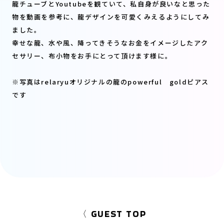
龍チューブとYoutubeを観ていて、私自身が良いなと思った
物を動画を参考に、龍デザインを可愛くみえるようにしてみ
ました。
幸せな龍、水や風、降ってきそうなお金をイメージしたアク
セサリー、布小物をお手にとって頂けます様に。
※写真はrelaryu
オリジナルの龍の
powerful
gold
ピアス
です
〈 GUEST TOP