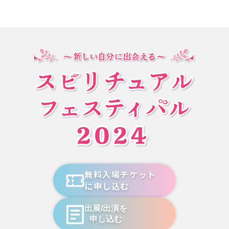
無料入場チケット
に申し込む
出展/出演を
申し込む