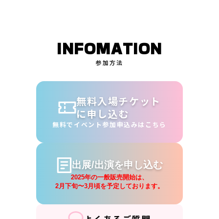
INFOMATION
参加方法
無料入場チケット
に申し込む
無料でイベント参加申込みはこちら
出展/出演を申し込む
2025年の一般販売開始は、
2月下旬〜3月頃を予定しております。