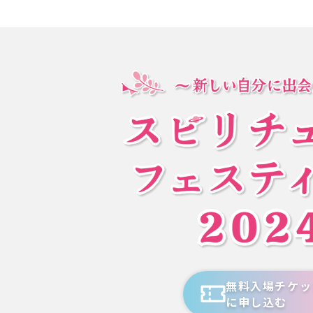
無料入場チケッ
に申し込む