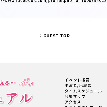
://www.facebook.com/profile.php?id=100089402
〈 GUEST TOP
イベント概要
出演者/出展者
タイムスケジュール
会場マップ
アクセス