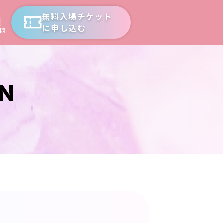
無料入場チケット
に申し込む
問
ON