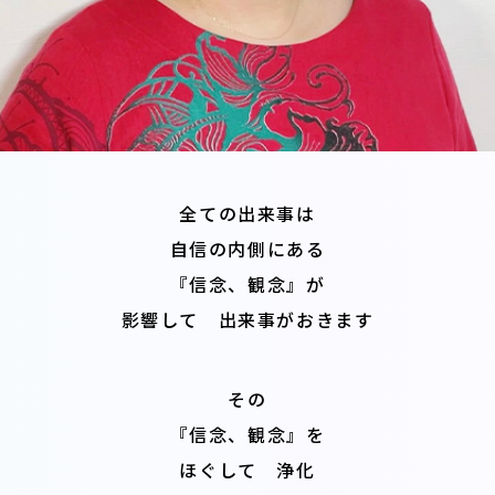
全ての出来事は
自信の内側にある
『信念、観念』が
影響して 出来事がおきます
その
『信念、観念』を
ほぐして 浄化