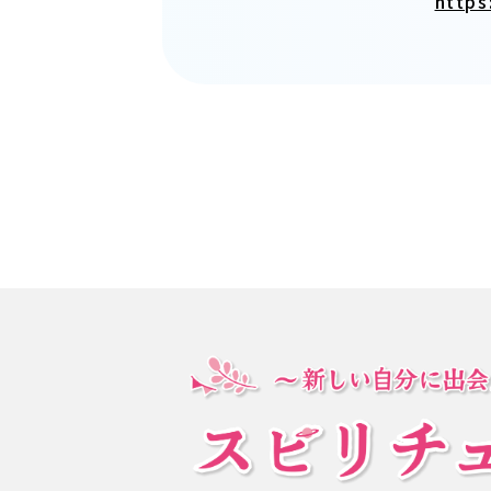
https