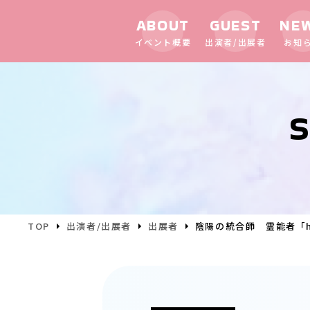
ABOUT
GUEST
NE
イベント概要
出演者/出展者
お知
S
TOP
出演者/出展者
出展者
陰陽の統合師 霊能者「h