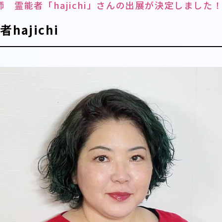
 霊能者「hajichi」さんの出展が決定しました
ajichi