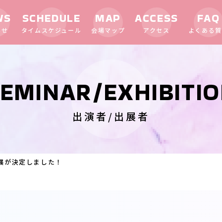
WS
SCHEDULE
MAP
ACCESS
FAQ
らせ
タイムスケジュール
会場マップ
アクセス
よくある質
EMINAR/EXHIBITI
出演者/出展者
展が決定しました！