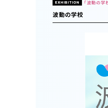
「波動の学
EXHIBITION
波動の学校