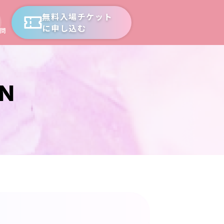
無料入場チケット
に申し込む
問
ON