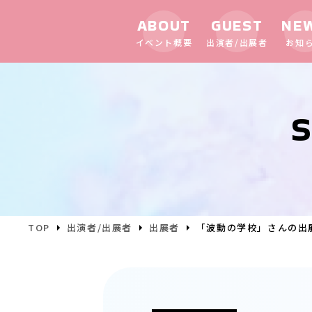
ABOUT
GUEST
NE
イベント概要
出演者/出展者
お知
S
TOP
出演者/出展者
出展者
「波動の学校」さんの出