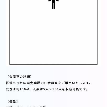
【会議室の詳細】
幕張メッセ国際会議場の中会議室をご用意いたします。
広さは約150㎡、人数は5人〜150人を収容可能です。
【備品】