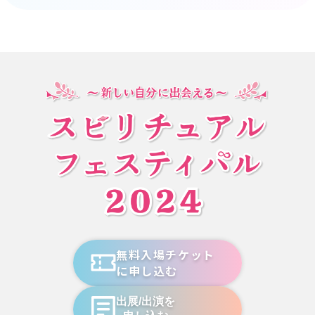
無料入場チケット
に申し込む
出展/出演を